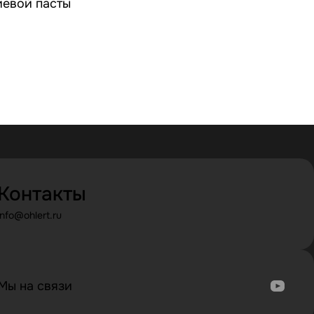
иевой пасты
Контакты
info@ohlert.ru
Мы на связи