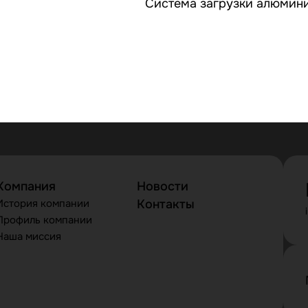
Система загрузки алюмин
Компания
Новости
История компании
Контакты
Профиль компании
Наша миссия