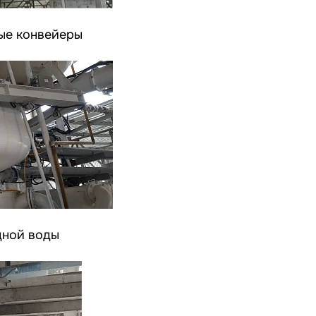
ые конвейеры
дной воды