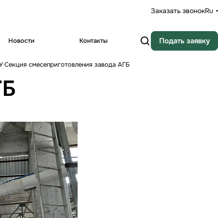
Заказать звонок
ru
Подать заявку
Новости
Контакты
У
Секция смесеприготовления завода АГБ
ГБ