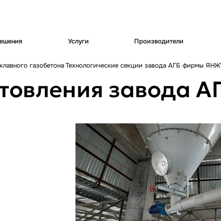
ешения
Услуги
Производители
клавного газобетона
Технологические секции завода АГБ фирмы ЯНЖ
товления завода А