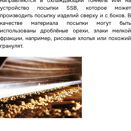
направляются в охлаждающий тоннель или на
устройство посыпки SSB, которое может
производить посыпку изделий сверху и с боков. В
качестве материала посыпки могут быть
использованы дроблёные орехи, злаки мелкой
фракции, например, рисовые хлопья или похожий
гранулят.