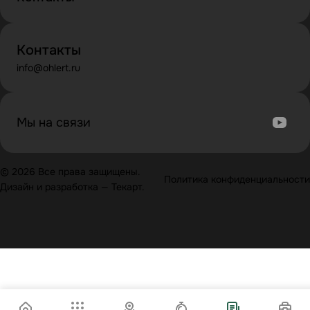
Контакты
info@ohlert.ru
Мы на связи
© 2026 Все права защищены.
Политика конфиденциальности
Дизайн
и
разработка
—
Текарт
.