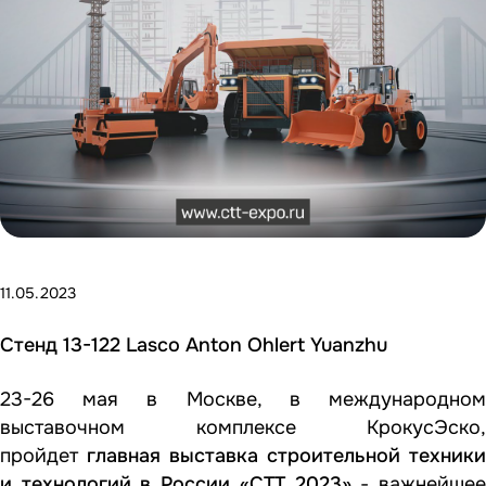
11.05.2023
Стенд 13-122 Lasco Anton Ohlert Yuanzhu
23-26 мая в Москве, в международном
выставочном комплексе КрокусЭско,
пройдет
главная выставка строительной техники
и технологий в России «СТТ 2023»
- важнейше