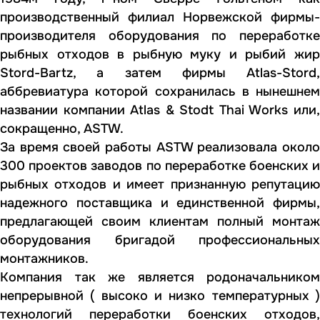
производственный филиал Норвежской фирмы-
производителя оборудования по переработке
рыбных отходов в рыбную муку и рыбий жир
Stord-Bartz, а затем фирмы Atlas-Stord,
аббревиатура которой сохранилась в нынешнем
названии компании Atlas & Stodt Thai Works или,
сокращенно, ASTW.
За время своей работы ASTW реализовала около
300 проектов заводов по переработке боенских и
рыбных отходов и имеет признанную репутацию
надежного поставщика и единственной фирмы,
предлагающей своим клиентам полный монтаж
оборудования бригадой профессиональных
монтажников.
Компания так же является родоначальником
непрерывной ( высоко и низко температурных )
технологий переработки боенских отходов,